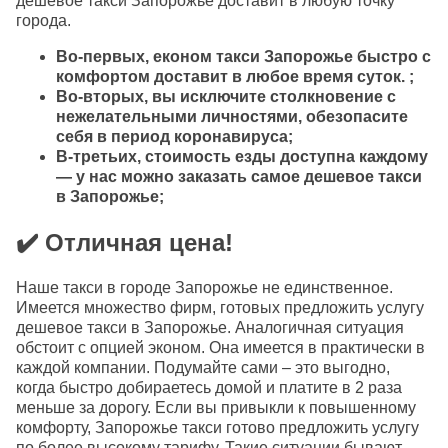
дешевое такси Запорожье доставит в любую точку
города.
Во-первых, економ такси Запорожье быстро с
комфортом доставит в любое время суток. ;
Во-вторых, вы исключите столкновение с
нежелательными личностями, обезопасите
себя в период коронавируса;
В-третьих, стоимость езды доступна каждому
— у нас можно заказать самое дешевое такси
в Запорожье;
✔️ Отличная цена!
Наше такси в городе Запорожье не единственное.
Имеется множество фирм, готовых предложить услугу
дешевое такси в Запорожье. Аналогичная ситуация
обстоит с опцией эконом. Она имеется в практически в
каждой компании. Подумайте сами – это выгодно,
когда быстро добираетесь домой и платите в 2 раза
меньше за дорогу. Если вы привыкли к повышенному
комфорту, Запорожье такси готово предложить услугу
по более высокому тарифу. Такие ситуации бывают,