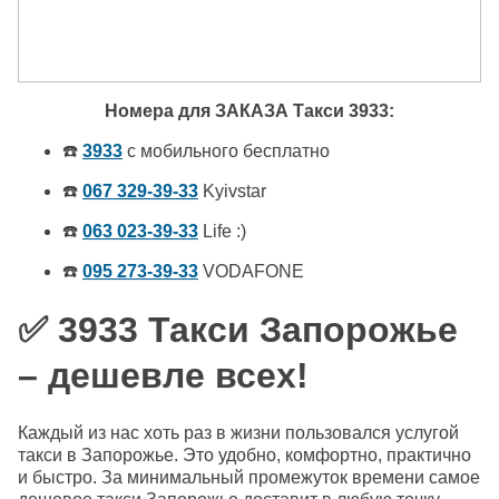
Номера для ЗАКАЗА Такси 3933:
☎️
3933
с мобильного бесплатно
☎️
067 329-39-33
Kyivstar
☎️
063 023-39-33
Life :)
☎️
095 273-39-33
VODAFONE
✅ 3933 Такси Запорожье
– дешевле всех!
Каждый из нас хоть раз в жизни пользовался услугой
такси в Запорожье. Это удобно, комфортно, практично
и быстро. За минимальный промежуток времени самое